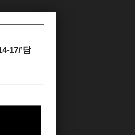
-17/’담