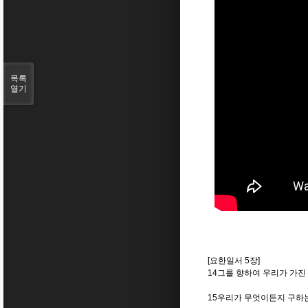
목록
열기
[요한일서 5장]
14그를 향하여 우리가 가진
15우리가 무엇이든지 구하는