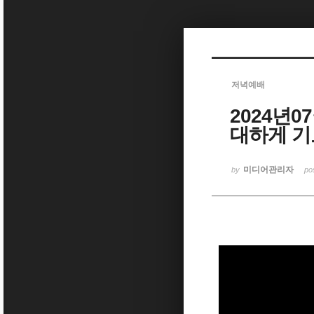
Sketchbook5, 스케치북5
저녁예배
2024년0
Sketchbook5, 스케치북5
대하게 기
미디어관리자
by
po