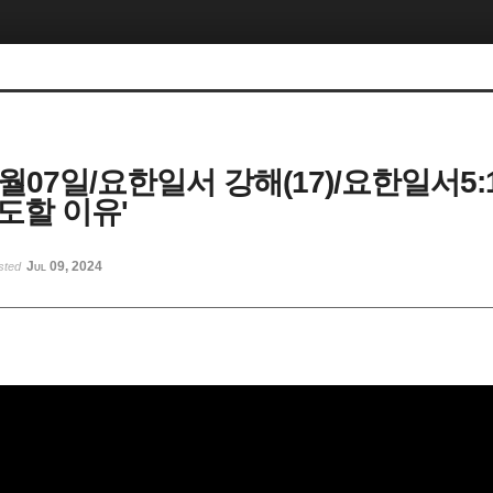
7월07일/요한일서 강해(17)/요한일서5:14
도할 이유'
Jul 09, 2024
sted