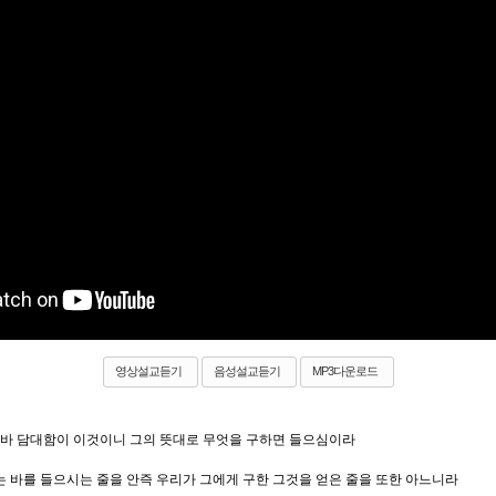
영상설교듣기
음성설교듣기
MP3다운로드
 바 담대함이 이것이니 그의 뜻대로 무엇을 구하면 들으심이라
 바를 들으시는 줄을 안즉 우리가 그에게 구한 그것을 얻은 줄을 또한 아느니라