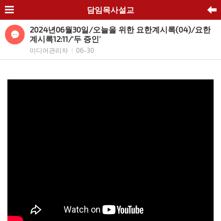
담임목사설교
2024년06월30일/오늘을 위한 요한계시록(04)/요한
계시록12:11/‘두 증인’
미디어관리자
06-30
|