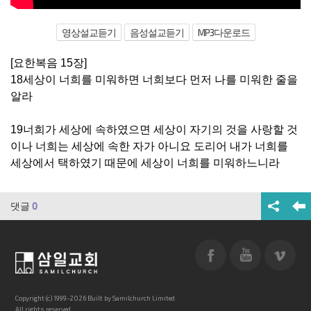
영상설교듣기
음성설교듣기
MP3다운로드
[요한복음 15장]
18세상이 너희를 미워하면 너희보다 먼저 나를 미워한 줄을
알라
19너희가 세상에 속하였으면 세상이 자기의 것을 사랑할 것
이나 너희는 세상에 속한 자가 아니요 도리어 내가 너희를
세상에서 택하였기 때문에 세상이 너희를 미워하느니라
댓글
0
Copyright (c) 1999-2026 Built by Samilchurch Limited.
All rights reserved.