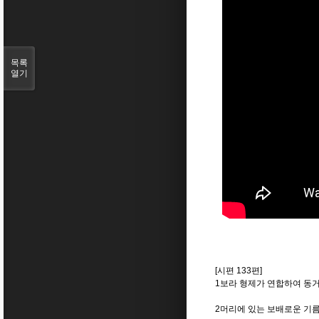
목록
열기
[시편 133편]
1보라 형제가 연합하여 동
2머리에 있는 보배로운 기름