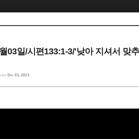
2월03일/시편133:1-3/'낮아 지셔서 
Dec 03, 2023
sted