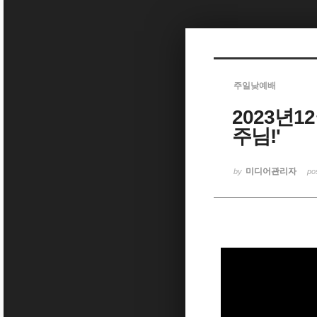
Sketchbook5, 스케치북5
주일낮예배
2023년1
Sketchbook5, 스케치북5
주님!'
미디어관리자
by
po