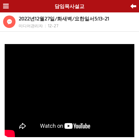
담임목사설교
2022년12월27일/화새벽/요한일서5:13-21
미디어관리자
12-27
|