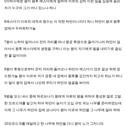
5아하수에로 왕이 왕후 에스더에게 말하여 이르되 감히 이런 일을 심중에 품은
자가 누구며 그가 어디 있느냐 하니
6에스더가 이르되 대적과 원수는 이 악한 하만이니이다 하니 하만이 왕과 왕후
앞에서 두려워하거늘
7왕이 노하여 일어나서 잔치 자리를 떠나 왕궁 후원으로 들어가니라 하만이 일
어서서 왕후 에스더에게 생명을 구하니 이는 왕이 자기에게 벌을 내리기로 결심
한 줄 앎이더라
8왕이 후원으로부터 잔치 자리에 돌아오니 하만이 에스더가 앉은 걸상 위에 엎
드렸거늘 왕이 이르되 저가 궁중 내 앞에서 왕후를 강간까지 하고자 하는가 하니
이 말이 왕의 입에서 나오매 무리가 하만의 얼굴을 싸더라
9왕을 모신 내시 중에 하르보나가 왕에게 아뢰되 왕을 위하여 충성된 말로 고발
한 모르드개를 달고자 하여 하만이 높이가 오십 규빗 되는 나무를 준비하였는데
이제 그 나무가 하만의 집에 섰나이다 왕이 이르되 하만을 그 나무에 달라 하매
10모르드개를 매달려고 한 나무에 하만을 다니 왕의 노가 그치니라