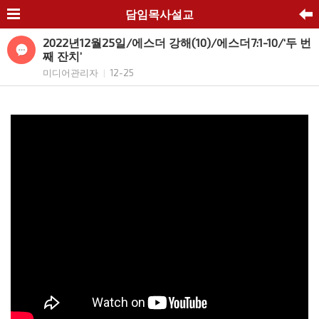
담임목사설교
2022년12월25일/에스더 강해(10)/에스더7:1-10/‘두 번
째 잔치’
미디어관리자
12-25
|