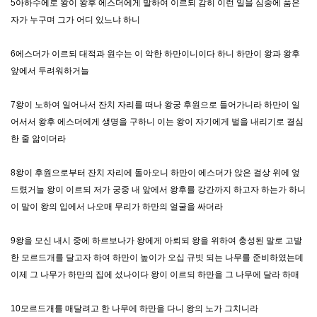
5아하수에로 왕이 왕후 에스더에게 말하여 이르되 감히 이런 일을 심중에 품은
자가 누구며 그가 어디 있느냐 하니
6에스더가 이르되 대적과 원수는 이 악한 하만이니이다 하니 하만이 왕과 왕후
앞에서 두려워하거늘
7왕이 노하여 일어나서 잔치 자리를 떠나 왕궁 후원으로 들어가니라 하만이 일
어서서 왕후 에스더에게 생명을 구하니 이는 왕이 자기에게 벌을 내리기로 결심
한 줄 앎이더라
8왕이 후원으로부터 잔치 자리에 돌아오니 하만이 에스더가 앉은 걸상 위에 엎
드렸거늘 왕이 이르되 저가 궁중 내 앞에서 왕후를 강간까지 하고자 하는가 하니
이 말이 왕의 입에서 나오매 무리가 하만의 얼굴을 싸더라
9왕을 모신 내시 중에 하르보나가 왕에게 아뢰되 왕을 위하여 충성된 말로 고발
한 모르드개를 달고자 하여 하만이 높이가 오십 규빗 되는 나무를 준비하였는데
이제 그 나무가 하만의 집에 섰나이다 왕이 이르되 하만을 그 나무에 달라 하매
10모르드개를 매달려고 한 나무에 하만을 다니 왕의 노가 그치니라