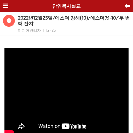
담임목사설교
2022년12월25일/에스더 강해(10)/에스더7:1-10/‘두 번
째 잔치’
미디어관리자
12-25
|