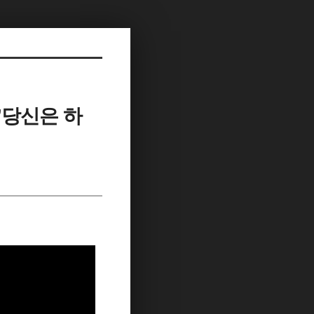
/’당신은 하