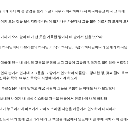
돌이켜 가서 이 큰 광경을 보리라 떨기나무가 어찌하여 타지 아니하는고 하니 그 때에
돌이켜 오는 것을 보신지라 하나님이 떨기나무 가운데서 그를 불러 이르시되 모세야 모
가까이 오지 말라 네가 선 곳은 거룩한 땅이니 네 발에서 신을 벗으라
상의 하나님이니 아브라함의 하나님, 이삭의 하나님, 야곱의 하나님이니라 모세가 하나
 애굽에 있는 내 백성의 고통을 분명히 보고 그들이 그들의 감독자로 말미암아 부르짖
인의 손에서 건져내고 그들을 그 땅에서 인도하여 아름답고 광대한 땅, 젖과 꿀이 흐르는
속, 히위 족속, 여부스 족속의 지방에 데려가려 하노라
의 부르짖음이 내게 달하고 애굽 사람이 그들을 괴롭히는 학대도 내가 보았으니
 보내어 너에게 내 백성 이스라엘 자손을 애굽에서 인도하여 내게 하리라
 내가 누구이기에 바로에게 가며 이스라엘 자손을 애굽에서 인도하여 내리이까
반드시 너와 함께 있으리라 네가 그 백성을 애굽에서 인도하여 낸 후에 너희가 이 산