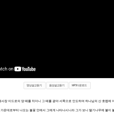
영상설교듣기
음성설교듣기
MP3다운로드
제사장 이드로의 양 떼를 치더니 그 떼를 광야 서쪽으로 인도하여 하나님의 산 호렙에 
 가운데로부터 나오는 불꽃 안에서 그에게 나타나시니라 그가 보니 떨기나무에 불이 