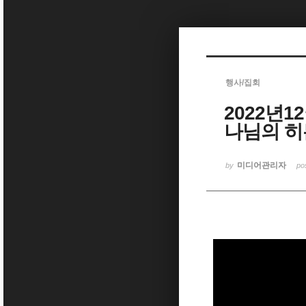
Sketchbook5, 스케치북5
행사/집회
2022년1
Sketchbook5, 스케치북5
나님의 히
미디어관리자
by
po