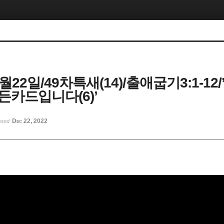
2월22일/49차특새(14)/출애굽기3:1-12
든카드입니다(6)’
Dec 22, 2022
sted