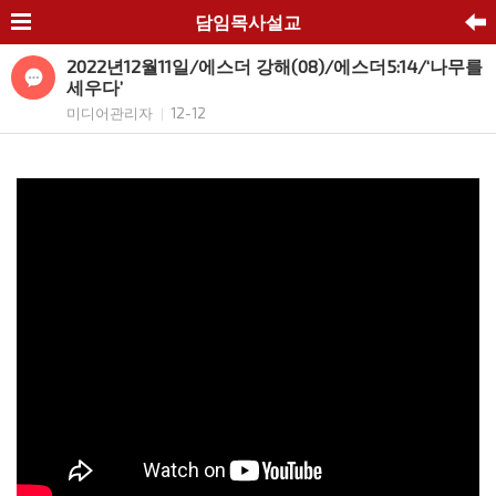
담임목사설교
2022년12월11일/에스더 강해(08)/에스더5:14/‘나무를
세우다’
미디어관리자
12-12
|