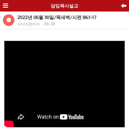
담임목사설교
2022년 06월 30일/목새벽/시편 86:1-17
미디어관리자
06-30
|