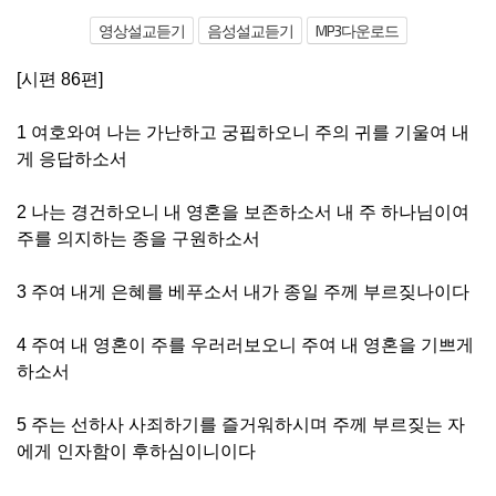
영상설교듣기
음성설교듣기
MP3다운로드
[시편 86편]
1 여호와여 나는 가난하고 궁핍하오니 주의 귀를 기울여 내
게 응답하소서
2 나는 경건하오니 내 영혼을 보존하소서 내 주 하나님이여
주를 의지하는 종을 구원하소서
3 주여 내게 은혜를 베푸소서 내가 종일 주께 부르짖나이다
4 주여 내 영혼이 주를 우러러보오니 주여 내 영혼을 기쁘게
하소서
5 주는 선하사 사죄하기를 즐거워하시며 주께 부르짖는 자
에게 인자함이 후하심이니이다