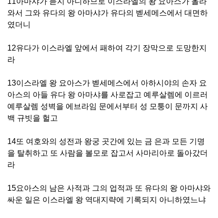
11아마샤가 듣지 아니하므로 이스라엘의 왕 요아스가 올라
와서 그와 유다의 왕 아마샤가 유다의 벧세메스에서 대면하
였더니
12유다가 이스라엘 앞에서 패하여 각기 장막으로 도망한지
라
13이스라엘 왕 요아스가 벧세메스에서 아하시야의 손자 요
아스의 아들 유다 왕 아마샤를 사로잡고 예루살렘에 이르러
예루살렘 성벽을 에브라임 문에서부터 성 모퉁이 문까지 사
백 규빗을 헐고
14또 여호와의 성전과 왕궁 곳간에 있는 금 은과 모든 기명
을 탈취하고 또 사람을 볼모로 잡고서 사마리아로 돌아갔더
라
15요아스의 남은 사적과 그의 업적과 또 유다의 왕 아마샤와
싸운 일은 이스라엘 왕 역대지략에 기록되지 아니하였느냐