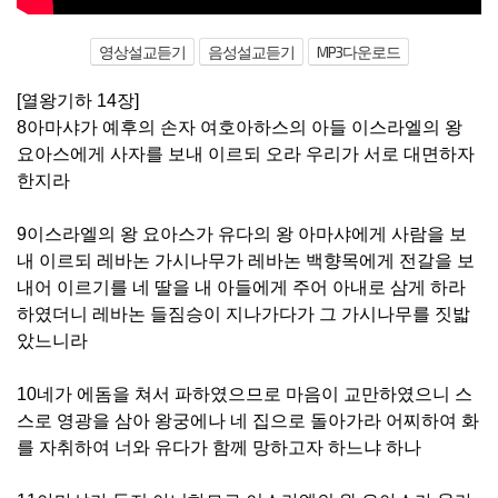
영상설교듣기
음성설교듣기
MP3다운로드
[열왕기하 14장]
8아마샤가 예후의 손자 여호아하스의 아들 이스라엘의 왕
요아스에게 사자를 보내 이르되 오라 우리가 서로 대면하자
한지라
9이스라엘의 왕 요아스가 유다의 왕 아마샤에게 사람을 보
내 이르되 레바논 가시나무가 레바논 백향목에게 전갈을 보
내어 이르기를 네 딸을 내 아들에게 주어 아내로 삼게 하라
하였더니 레바논 들짐승이 지나가다가 그 가시나무를 짓밟
았느니라
10네가 에돔을 쳐서 파하였으므로 마음이 교만하였으니 스
스로 영광을 삼아 왕궁에나 네 집으로 돌아가라 어찌하여 화
를 자취하여 너와 유다가 함께 망하고자 하느냐 하나