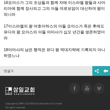
16요아스가 그의 조상들과 함께 자매 이스라엘 왕들과 사마
리아에 함께 장사되고 그의 아들 여로보암이 대신하여 왕이
되니라
17이스라엘의 왕 여호아하스의 아들 요아스가 죽은 후에도
유다의 왕 요아스의 아들 아마샤가 십오 년간을 생존하였더
라
18아마샤의 남은 행적은 유다 왕 역대지략에 기록되지 아니
하였느냐
댓글
0
Copyright (c) 1999-2026 Built by Samilchurch Limited.
All rights reserved.