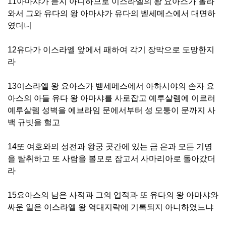
11아마샤가 듣지 아니하므로 이스라엘의 왕 요아스가 올라
와서 그와 유다의 왕 아마샤가 유다의 벧세메스에서 대면하
였더니
12유다가 이스라엘 앞에서 패하여 각기 장막으로 도망한지
라
13이스라엘 왕 요아스가 벧세메스에서 아하시야의 손자 요
아스의 아들 유다 왕 아마샤를 사로잡고 예루살렘에 이르러
예루살렘 성벽을 에브라임 문에서부터 성 모퉁이 문까지 사
백 규빗을 헐고
14또 여호와의 성전과 왕궁 곳간에 있는 금 은과 모든 기명
을 탈취하고 또 사람을 볼모로 잡고서 사마리아로 돌아갔더
라
15요아스의 남은 사적과 그의 업적과 또 유다의 왕 아마샤와
싸운 일은 이스라엘 왕 역대지략에 기록되지 아니하였느냐