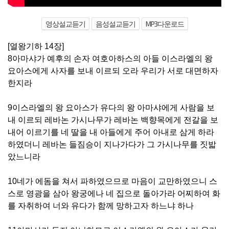
영상설교듣기
음성설교듣기
MP3다운로드
[열왕기하 14장]
8아마샤가 예후의 손자 여호아하스의 아들 이스라엘의 왕
요아스에게 사자를 보내 이르되 오라 우리가 서로 대면하자
한지라
9이스라엘의 왕 요아스가 유다의 왕 아마샤에게 사람을 보
내 이르되 레바논 가시나무가 레바논 백향목에게 전갈을 보
내어 이르기를 네 딸을 내 아들에게 주어 아내로 삼게 하라
하였더니 레바논 들짐승이 지나가다가 그 가시나무를 짓밟
았느니라
10네가 에돔을 쳐서 파하였으므로 마음이 교만하였으니 스
스로 영광을 삼아 왕궁에나 네 집으로 돌아가라 어찌하여 화
를 자취하여 너와 유다가 함께 망하고자 하느냐 하나