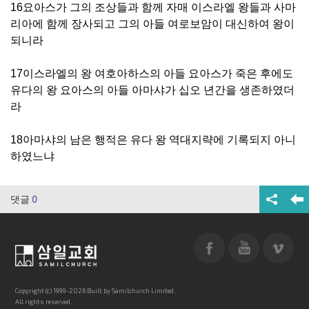
16요아스가 그의 조상들과 함께 자매 이스라엘 왕들과 사마
리아에 함께 장사되고 그의 아들 여로보암이 대신하여 왕이
되니라
17이스라엘의 왕 여호아하스의 아들 요아스가 죽은 후에도
유다의 왕 요아스의 아들 아마샤가 십오 년간을 생존하였더
라
18아마샤의 남은 행적은 유다 왕 역대지략에 기록되지 아니
하였느냐
댓글
0
Copyright (c) 1999-2026 Built by Samilchurch Limited.
All rights reserved.