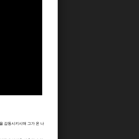
을 감동시키시매 그가 온 나