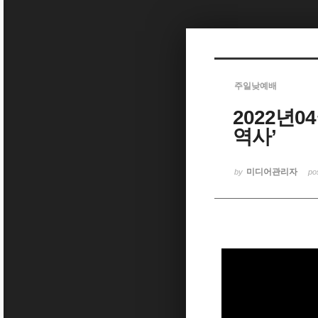
Sketchbook5, 스케치북5
주일낮예배
2022년0
Sketchbook5, 스케치북5
역사’
미디어관리자
by
po