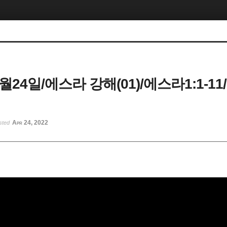
4월24일/에스라 강해(01)/에스라1:1-11
Apr 24, 2022
sted