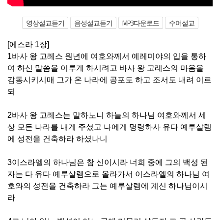
영상설교듣기
음성설교듣기
MP3다운로드
수어설교
[에스라 1장]
1바사 왕 고레스 원년에 여호와께서 예레미야의 입을 통하
여 하신 말씀을 이루게 하시려고 바사 왕 고레스의 마음을
감동시키시매 그가 온 나라에 공포도 하고 조서도 내려 이르
되
2바사 왕 고레스는 말하노니 하늘의 하나님 여호와께서 세
상 모든 나라를 내게 주셨고 나에게 명령하사 유다 예루살렘
에 성전을 건축하라 하셨나니
3이스라엘의 하나님은 참 신이시라 너희 중에 그의 백성 된
자는 다 유다 예루살렘으로 올라가서 이스라엘의 하나님 여
호와의 성전을 건축하라 그는 예루살렘에 계신 하나님이시
라