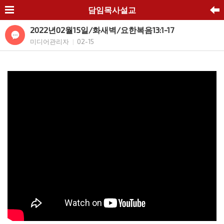
담임목사설교
2022년02월15일/화새벽/요한복음13:1-17
미디어관리자
02-15
|