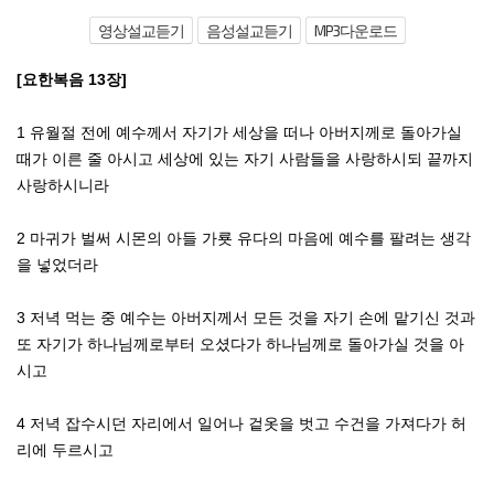
영상설교듣기
음성설교듣기
MP3다운로드
[요한복음 13장]
1 유월절 전에 예수께서 자기가 세상을 떠나 아버지께로 돌아가실
때가 이른 줄 아시고 세상에 있는 자기 사람들을 사랑하시되 끝까지
사랑하시니라
2 마귀가 벌써 시몬의 아들 가룟 유다의 마음에 예수를 팔려는 생각
을 넣었더라
3 저녁 먹는 중 예수는 아버지께서 모든 것을 자기 손에 맡기신 것과
또 자기가 하나님께로부터 오셨다가 하나님께로 돌아가실 것을 아
시고
4 저녁 잡수시던 자리에서 일어나 겉옷을 벗고 수건을 가져다가 허
리에 두르시고