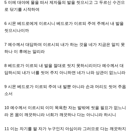
5 이에 대야에 물을 떠서 제자들의 발을 씻으시고 그 두르신 수건으
로 닦기를 시작하여
6 시몬 베드로에게 이르시니 베드로가 이르되 주여 주께서 내 발을
씻으시나이까
7 예수께서 대답하여 이르시되 내가 하는 것을 네가 지금은 알지 못
하나 이 후에는 알리라
8 베드로가 이르되 내 발을 절대로 씻지 못하시리이다 예수께서 대
답하시되 내가 너를 씻어 주지 아니하면 네가 나와 상관이 없느니라
9 시몬 베드로가 이르되 주여 내 발뿐 아니라 손과 머리도 씻어 주옵
소서
10 예수께서 이르시되 이미 목욕한 자는 발밖에 씻을 필요가 없느니
라 온 몸이 깨끗하니라 너희가 깨끗하나 다는 아니니라 하시니
11 이는 자기를 팔 자가 누구인지 아심이라 그러므로 다는 깨끗하지