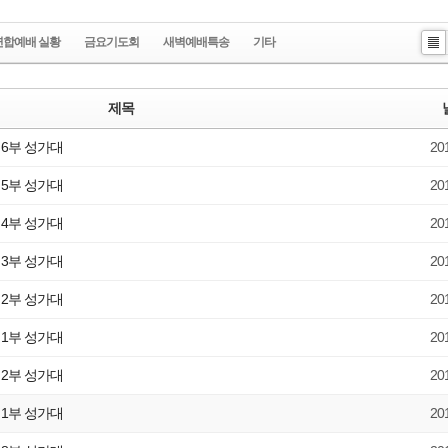
연합예배 실황
금요기도회
새벽예배특송
기타
Li
st
제목
/ 6부 성가대
20
/ 5부 성가대
20
/ 4부 성가대
20
/ 3부 성가대
20
/ 2부 성가대
20
/ 1부 성가대
20
/ 2부 성가대
20
/ 1부 성가대
20