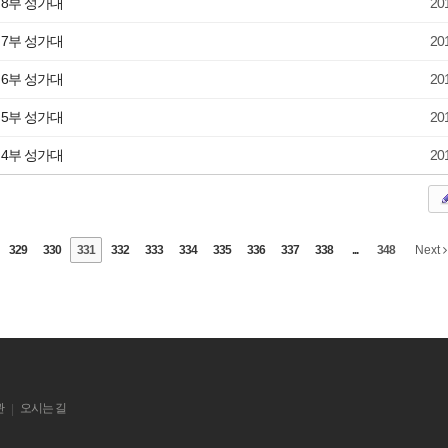
/ 8부 성가대
20
/ 7부 성가대
20
/ 6부 성가대
20
/ 5부 성가대
20
/ 4부 성가대
20
329
330
331
332
333
334
335
336
337
338
...
348
Next
관
오시는 길
|