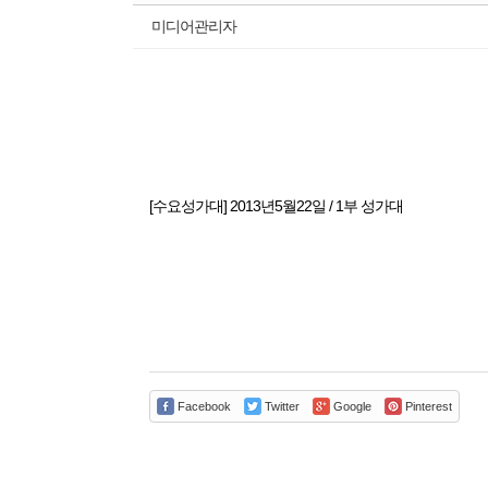
미디어관리자
[수요성가대] 2013년5월22일 / 1부 성가대
Facebook
Twitter
Google
Pinterest