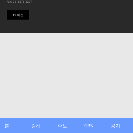
Fax: 02-3273-5297
PC버전
홈
강해
주보
GBS
공지