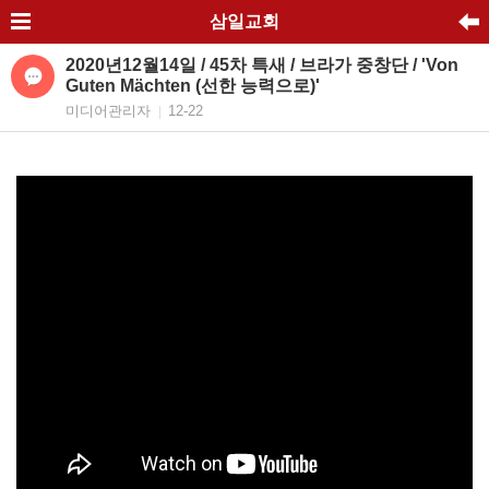
삼일교회
2020년12월14일 / 45차 특새 / 브라가 중창단 / 'Von
Guten Mächten (선한 능력으로)'
미디어관리자
12-22
|