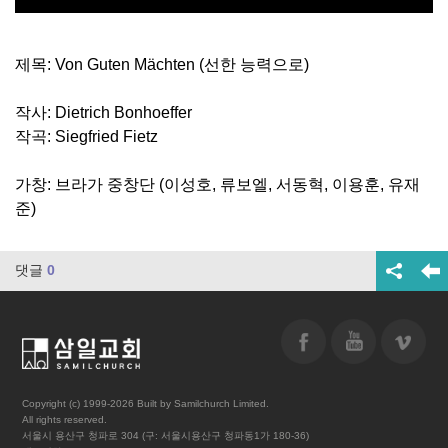
제목: Von Guten Mächten (선한 능력으로)
작사: Dietrich Bonhoeffer
작곡: Siegfried Fietz
가창: 브라가 중창단 (이성호, 류보엘, 서동혁, 이용훈, 유재
준)
댓글
0
Copyright (c) 1999-2026 Built by Samilchurch Limited.
All rights reserved.
서울시 용산구 청파로 304 (구: 서울시용산구 청파동1가 180-36)