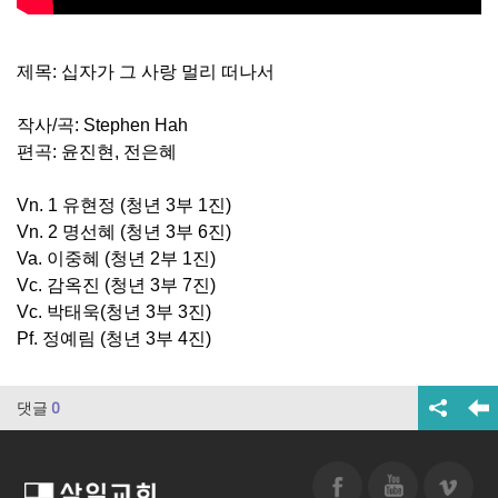
제목: 십자가 그 사랑 멀리 떠나서
작사/곡: Stephen Hah
편곡: 윤진현, 전은혜
Vn. 1 유현정 (청년 3부 1진)
Vn. 2 명선혜 (청년 3부 6진)
Va. 이중혜 (청년 2부 1진)
Vc. 감옥진 (청년 3부 7진)
Vc. 박태욱(청년 3부 3진)
Pf. 정예림 (청년 3부 4진)
댓글
0