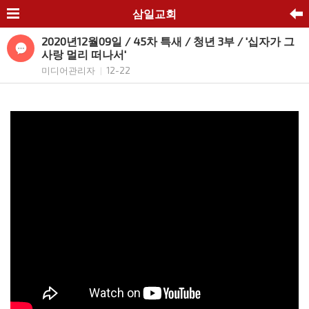
삼일교회
2020년12월09일 / 45차 특새 / 청년 3부 / '십자가 그
사랑 멀리 떠나서'
미디어관리자
12-22
|