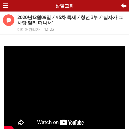
삼일교회
2020년12월09일 / 45차 특새 / 청년 3부 / '십자가 그
사랑 멀리 떠나서'
미디어관리자
12-22
|