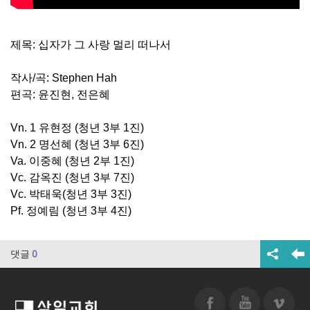
제목: 십자가 그 사랑 멀리 떠나서
작사/곡: Stephen Hah
편곡: 윤진현, 전은혜
Vn. 1 유현정 (청년 3부 1진)
Vn. 2 명선혜 (청년 3부 6진)
Va. 이중혜 (청년 2부 1진)
Vc. 감옥진 (청년 3부 7진)
Vc. 박태욱(청년 3부 3진)
Pf. 정예림 (청년 3부 4진)
댓글
0