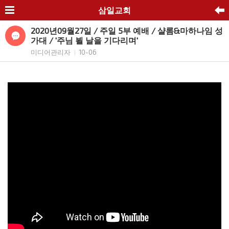
삼일교회
2020년09월27일 / 주일 5부 예배 / 샬롬&마하나임 성
가대 / '주님 뵐 날을 기다리며'
미디어관리자
10-06
|