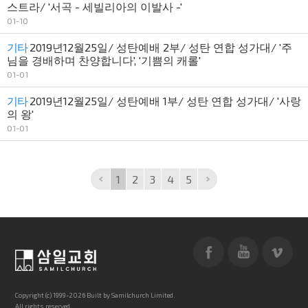
스트라/ '서곡 - 세빌리아의 이발사 -'
01-10
기타
2019년12월25일/ 성탄예배 2부/ 성탄 연합 성가대/ '주
님을 경배하며 찬양합니다', '기쁨의 캐롤'
01-01
기타
2019년12월25일/ 성탄예배 1부/ 성탄 연합 성가대/ '사랑
의 왕'
01-01
1
2
3
4
5
Copyright (c) 1999-2026 Built by Samilchurch Limited.
All rights reserved.