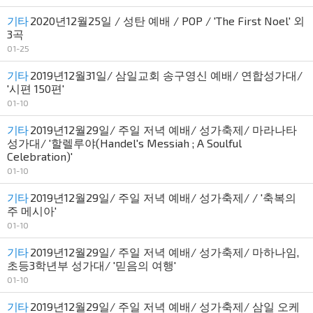
기타
2020년12월25일 / 성탄 예배 / POP / 'The First Noel' 외
3곡
01-25
기타
2019년12월31일/ 삼일교회 송구영신 예배/ 연합성가대/
'시편 150편'
01-10
기타
2019년12월29일/ 주일 저녁 예배/ 성가축제/ 마라나타
성가대/ '할렐루야(Handel's Messiah ; A Soulful
Celebration)'
01-10
기타
2019년12월29일/ 주일 저녁 예배/ 성가축제/ / '축복의
주 메시아'
01-10
기타
2019년12월29일/ 주일 저녁 예배/ 성가축제/ 마하나임,
초등3학년부 성가대/ '믿음의 여행'
01-10
기타
2019년12월29일/ 주일 저녁 예배/ 성가축제/ 삼일 오케