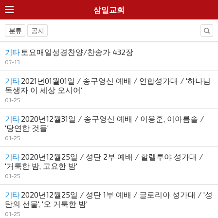
삼일교회
분류
공지
기타
토요매일성경찬양/찬송가 432장
07-13
기타
2021년01월01일 / 송구영신 예배 / 연합성가대 / '하나님
독생자 이 세상 오시어'
01-25
기타
2020년12월31일 / 송구영신 예배 / 이용훈, 이아름솔 /
'당연한 것들'
01-25
기타
2020년12월25일 / 성탄 2부 예배 / 할렐루야 성가대 /
'거룩한 밤, 고요한 밤'
01-25
기타
2020년12월25일 / 성탄 1부 예배 / 글로리아 성가대 / '성
탄의 선물', '오 거룩한 밤'
01-25