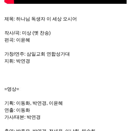
제목: 하나님 독생자 이 세상 오시어
작사/곡: 미상 (옛 찬송)
편곡: 이윤혜
가창/연주: 삼일교회 연합성가대
지휘: 박연경
=영상=
기획: 이동화, 박연경, 이윤혜
연출: 이동화
가사/대본: 박연경