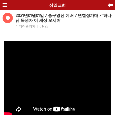
삼일교회
2021년01월01일 / 송구영신 예배 / 연합성가대 / '하나
님 독생자 이 세상 오시어'
미디어관리자
01-25
|