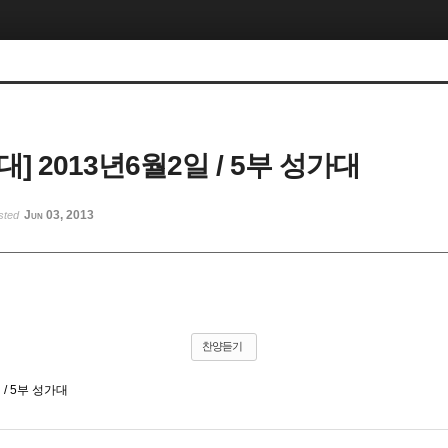
] 2013년6월2일 / 5부 성가대
Jun 03, 2013
sted
찬양듣기
 / 5부 성가대