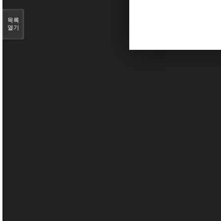
목록
열기