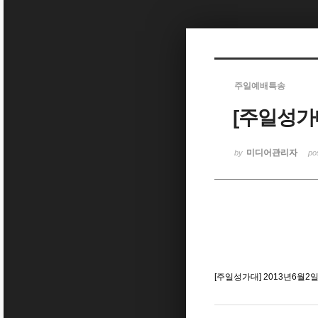
Sketchbook5, 스케치북5
주일예배특송
[주일성가대
Sketchbook5, 스케치북5
미디어관리자
by
po
[주일성가대] 2013년6월2일