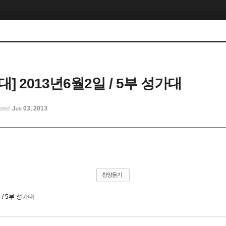
] 2013년6월2일 / 5부 성가대
Jun 03, 2013
sted
찬양듣기
 / 5부 성가대