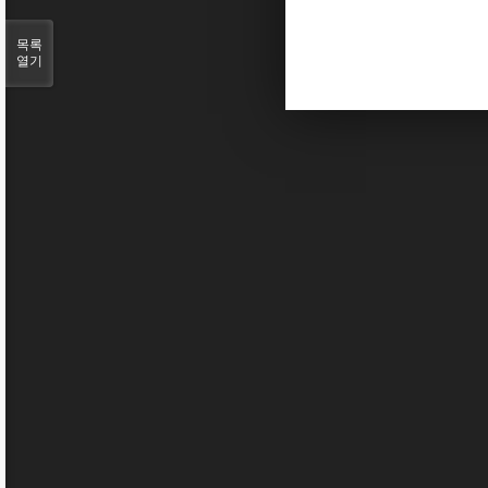
목록
열기