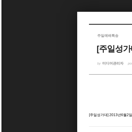
Sketchbook5, 스케치북5
주일예배특송
[주일성가대
Sketchbook5, 스케치북5
미디어관리자
by
po
[주일성가대] 2013년6월2일