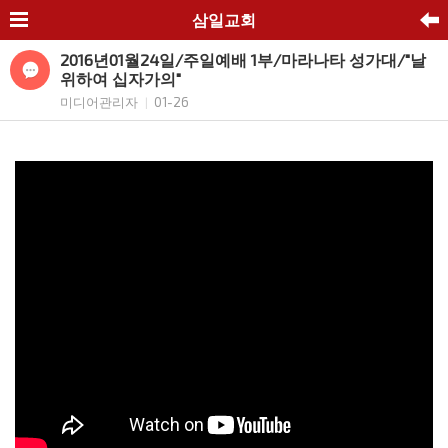
삼일교회
2016년01월24일/주일예배 1부/마라나타 성가대/"날
위하여 십자가의"
미디어관리자
01-26
|