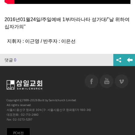
2016년01월24일/주일예배 1부/마라나타 성가대/"날 위하여
십자가의"
지휘자 : 이근영 / 반주자 : 이은선
댓글
0
Copyright (c) 1999-2026 Built by Samilchurch Limited.
All rights reserved.
서울시 용산구 청파로 304 (구: 서울시용산구 청파동1가 180-36)
대표전화 : 02-713-2660
Fax: 02-3273-5297
PC버전