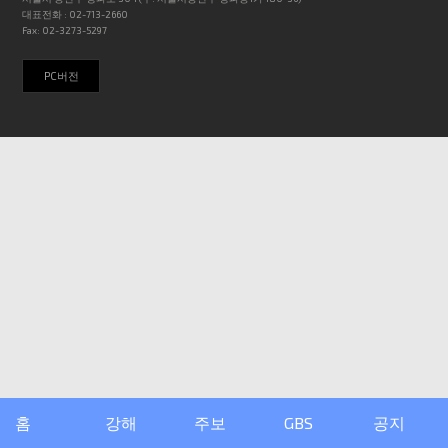
대표전화 : 02-713-2660
Fax: 02-3273-5297
PC버전
홈
강해
주보
GBS
공지