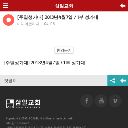
삼일교회
[주일성가대] 2013년4월7일 / 1부 성가대
미디어관리자
04-08
|
찬양듣기
[주일성가대] 2013년4월7일 / 1부 성가대
댓글
0
Copyright (c) 1999-2026 Built by Samilchurch Limited.
All rights reserved.
서울시 용산구 청파로 304 (구: 서울시용산구 청파동1가 180-36)