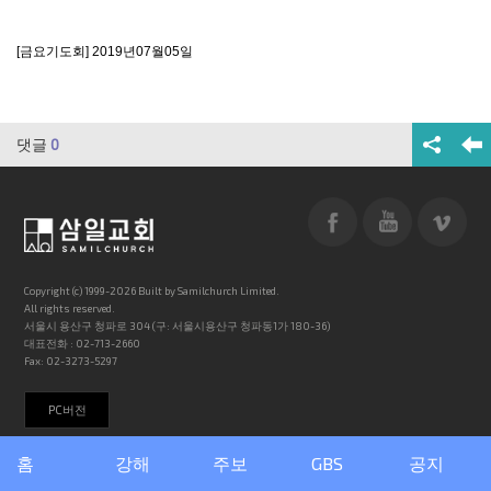
[금요기도회] 2019년07월05일
댓글
0
Copyright (c) 1999-2026 Built by Samilchurch Limited.
All rights reserved.
서울시 용산구 청파로 304 (구: 서울시용산구 청파동1가 180-36)
대표전화 : 02-713-2660
Fax: 02-3273-5297
PC버전
홈
강해
주보
GBS
공지