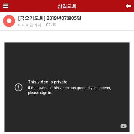
삼일교회
[금요기도회] 2019년07월05일
미디어관리자
07-10
|