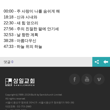
00:00 - 주 사랑이 나를 숨쉬게 해
18:18 - 산과 시내와
22:30 - 새 힘 얻으리
27:56 - 주의 친절한 팔에 안기세
32:53 - 날 향한 계획
38:28 - 아름다우신
47:33 - 하늘 위의 하늘
댓글
0
Copyright (c) 1999-2026 Built by Samilchurch Limited.
All rights reserved.
서울시 용산구 청파로 304 (구: 서울시용산구 청파동1가 180-36)
대표전화 : 02-713-2660