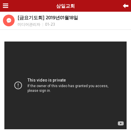
삼일교회
[금요기도회] 2019년01월18일
미디어관리자
01-23
|