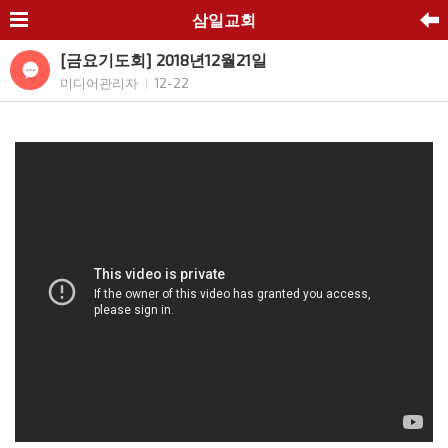
삼일교회
[금요기도회] 2018년12월21일
미디어관리자
12-22
|