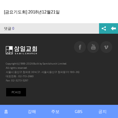
[금요기도회] 2018년12월21일
댓글
0
Copyright (c) 1999-2026 Built by Samilchurch Limited.
All rights reserved.
서울시 용산구 청파로 304 (구: 서울시용산구 청파동1가 180-36)
대표전화 : 02-713-2660
Fax: 02-3273-5297
PC버전
홈
강해
주보
GBS
공지