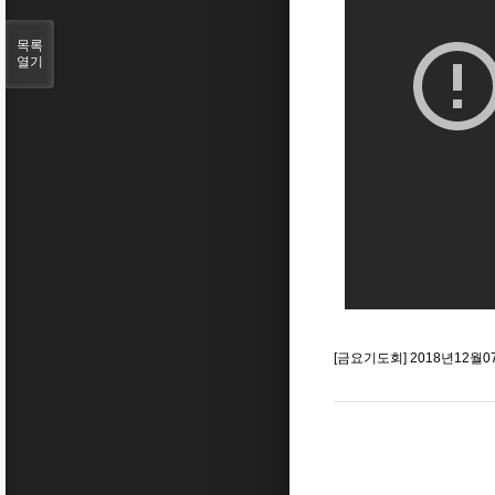
목록
열기
[금요기도회] 2018년12월0