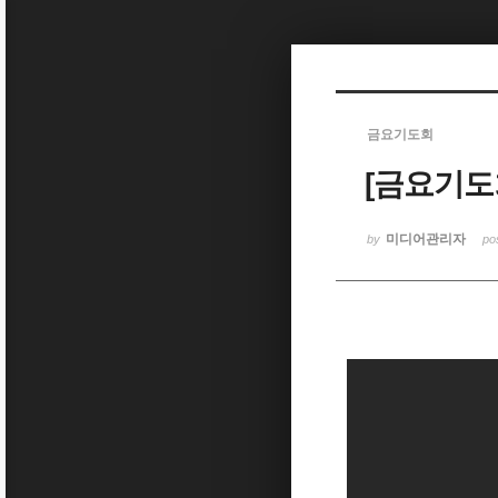
Sketchbook5, 스케치북5
금요기도회
[금요기도회
Sketchbook5, 스케치북5
미디어관리자
by
po