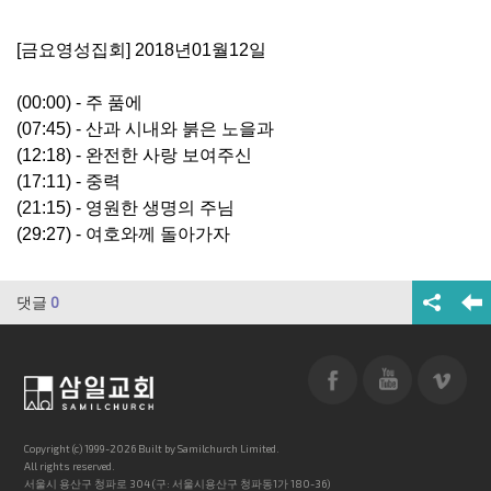
[금요영성집회] 2018년01월12일
(00:00) - 주 품에
(07:45) - 산과 시내와 붉은 노을과
(12:18) - 완전한 사랑 보여주신
(17:11) - 중력
(21:15) - 영원한 생명의 주님
(29:27) - 여호와께 돌아가자
댓글
0
Copyright (c) 1999-2026 Built by Samilchurch Limited.
All rights reserved.
서울시 용산구 청파로 304 (구: 서울시용산구 청파동1가 180-36)