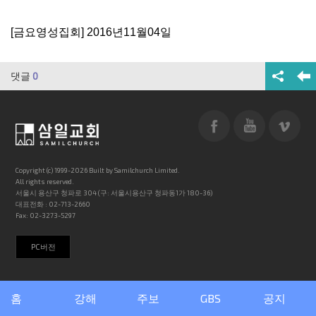
[금요영성집회] 2016년11월04일
댓글
0
Copyright (c) 1999-2026 Built by Samilchurch Limited.
All rights reserved.
서울시 용산구 청파로 304 (구: 서울시용산구 청파동1가 180-36)
대표전화 : 02-713-2660
Fax: 02-3273-5297
PC버전
홈
강해
주보
GBS
공지