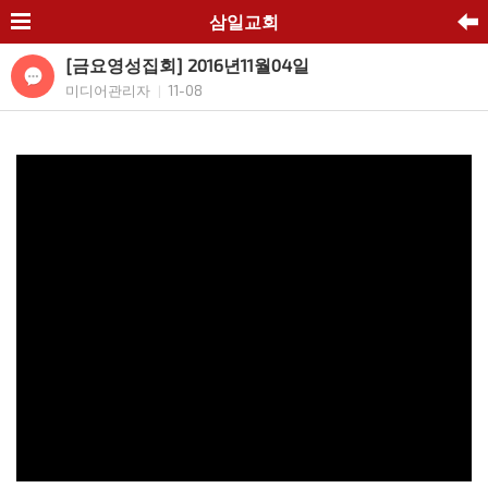
삼일교회
[금요영성집회] 2016년11월04일
미디어관리자
11-08
|