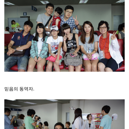
믿음의 동역자.