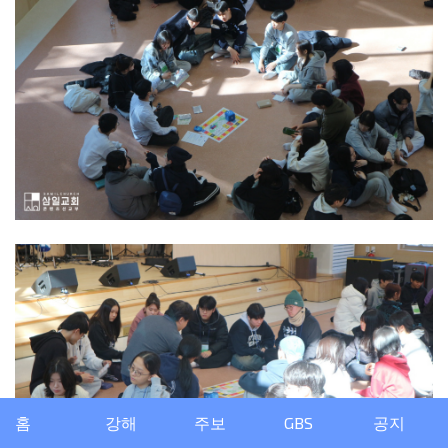
홈
강해
주보
GBS
공지