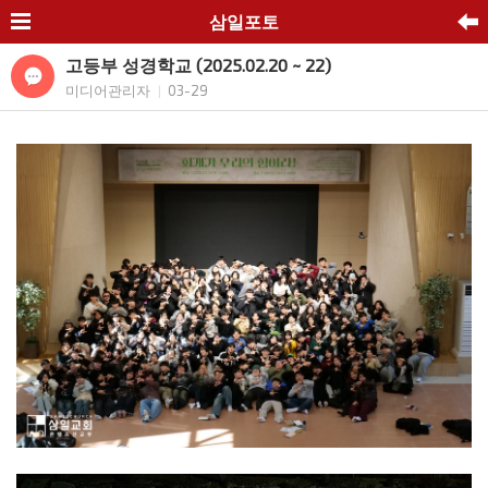
삼일포토
고등부 성경학교 (2025.02.20 ~ 22)
미디어관리자
03-29
|