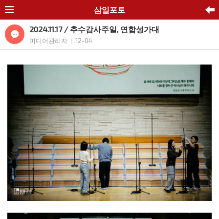
삼일포토
2024.11.17 / 추수감사주일, 연합성가대
미디어관리자
12-04
|