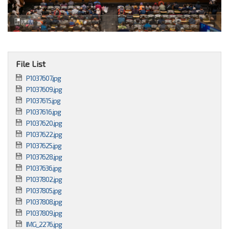
File List
P1037607.jpg
P1037609.jpg
P1037615.jpg
P1037616.jpg
P1037620.jpg
P1037622.jpg
P1037625.jpg
P1037628.jpg
P1037636.jpg
P1037802.jpg
P1037805.jpg
P1037808.jpg
P1037809.jpg
IMG_2276.jpg