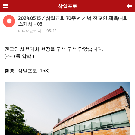
삼일포토
2024.05.15 / 삼일교회 70주년 기념 전교인 체육대회
스케치 - 03
미디어관리자
05-19
|
전교인 체육대회 현장을 구석 구석 담았습니다.
(스크롤 압박!)
촬영 : 삼일포토 (153)