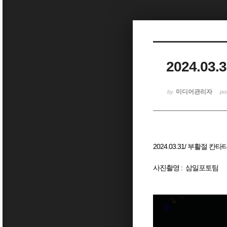
Sketchbook5, 스케치북5
2024.0
Sketchbook5, 스케치북5
미디어관리자
by
po
2024.03.31/ 부활절 칸
사진촬영 : 삼일포토팀