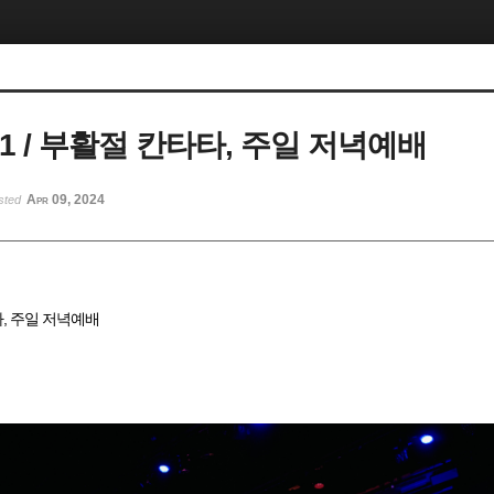
3.31 / 부활절 칸타타, 주일 저녁예배
Apr 09, 2024
sted
타타, 주일 저녁예배