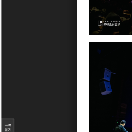
목록
열기