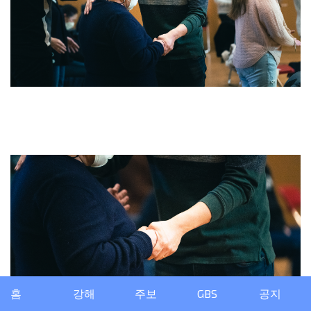
홈
강해
주보
GBS
공지