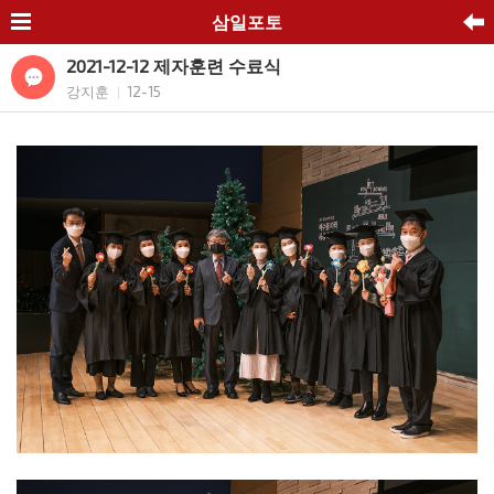
삼일포토
2021-12-12 제자훈련 수료식
강지훈
12-15
|