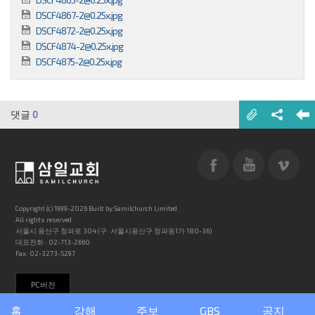
DSCF4867-2@0.25x.jpg
DSCF4872-2@0.25x.jpg
DSCF4874-2@0.25x.jpg
DSCF4875-2@0.25x.jpg
댓글
0
Copyright (c) 1999-2026 Built by Samilchurch Limited.
All rights reserved.
서울시 용산구 청파로 304 (구: 서울시용산구 청파동1가 180-36)
대표전화 : 02-713-2660
Fax: 02-3273-5297
PC버전
홈
강해
주보
GBS
공지