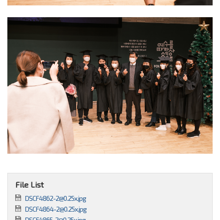
File List
DSCF4862-2@0.25x.jpg
DSCF4864-2@0.25x.jpg
DSCF4865-2@0.25x.jpg