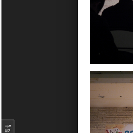
목록
열기