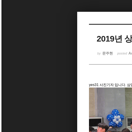
Sketchbook5, 스케치북5
2019년 
Sketchbook5, 스케치북5
문주현
A
by
posted
yes31 사진기자 입니다. 