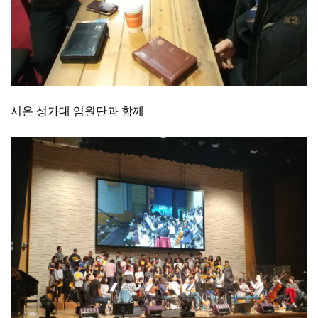
시온 성가대 임원단과 함께