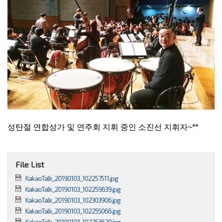
성탄절 연합성가 및 연주회 지휘 중인 소진선 지휘자~**
File List
KakaoTalk_20190103_102257511.jpg
KakaoTalk_20190103_102259639.jpg
KakaoTalk_20190103_102303906.jpg
KakaoTalk_20190103_102255066.jpg
KakaoTalk_20190103_102253620.jpg