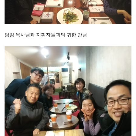
담임 목사님과 지휘자들과의 귀한 만남