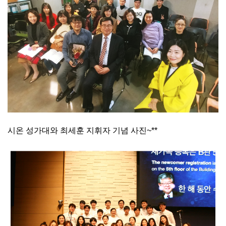
시온 성가대와 최세훈 지휘자 기념 사진~**