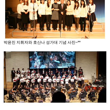
박윤진 지휘자와 호산나 성가대 기념 사진~**