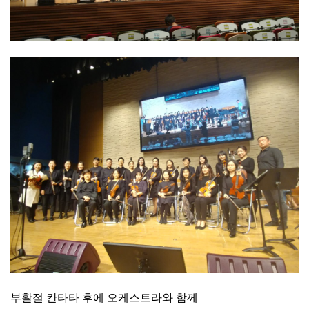
부활절 칸타타 후에 오케스트라와 함께