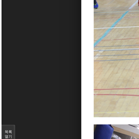
목록
열기