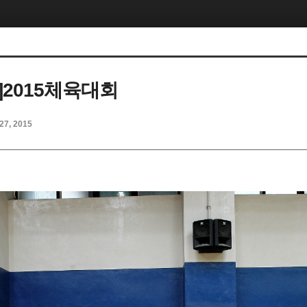
]2015체육대회
27, 2015