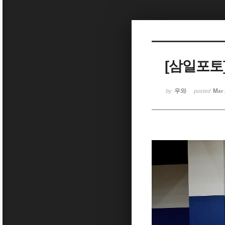
Sketchbook5, 스케치북5
[삼일포토
Sketchbook5, 스케치북5
우와
May 
by
posted