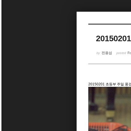
Sketchbook5, 스케치북5
201502
Sketchbook5, 스케치북5
전용섭
Fe
by
posted
20150201 초등부 주일 풍경