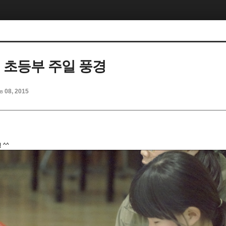
01 초등부 주일 풍경
b 08, 2015
 ^^