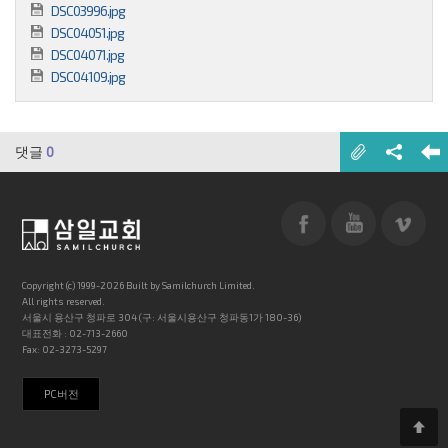
DSC03996.jpg
DSC04051.jpg
DSC04071.jpg
DSC04109.jpg
댓글
0
Copyright (c) 1999-2026 Built by Samilchurch Limited.
All rights reserved.
서울시 용산구 청파로 304 (구: 서울시용산구 청파동1가 180-36)
대표전화 : 02-713-2660
Fax: 02-3273-5297
PC버전