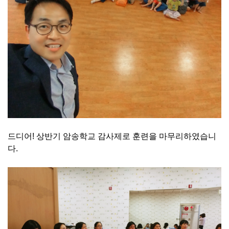
드디어! 상반기 암송학교 감사제로 훈련을 마무리하였습니
다.