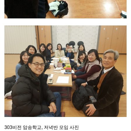
303비전 암송학교, 저녁반 모임 사진