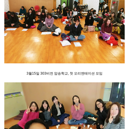
3월15일 303비전 암송학교, 첫 오리엔테이션 모임