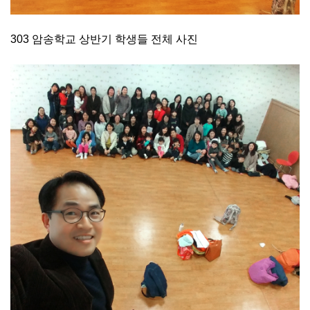
303 암송학교 상반기 학생들 전체 사진