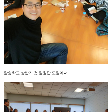
암송학교 상반기 첫 임원단 모임에서