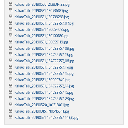
KakaoTalk_20190530_213831422.jpg
KakaoTalk_20190531_130736187.jpg
KakaoTalk_20190531_130736263.jpg
KakaoTalk_20190531_154722757_07.jpg
KakaoTalk_20190531_130054095.jpg
KakaoTalk_20190531_130100180.jpg
KakaoTalk_20190531_130059119.jpg
KakaoTalk_20190531_154722757_09.jpg
KakaoTalk_20190531_154722757_13.jpg
KakaoTalk_20190531_154722757_06.jpg
KakaoTalk_20190531_154722757_17.jpg
KakaoTalk_20190531_154722757_18.jpg
KakaoTalk_20190531_130909349.jpg
KakaoTalk_20190531_154722757_14.jpg
KakaoTalk_20190531_154722757_15.jpg
KakaoTalk_20190531_154722757_23.jpg
KakaoTalk_20190524_141318411.jpg
KakaoTalk_20190315_140545341.jpg
KakaoTalk_20190531_154722757_14 (3).jpg