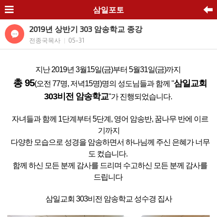
삼일포토
2019년 상반기 303 암송학교 종강
전종국목사
05-31
|
지난 2019년 3월15일(금)부터 5월31일(금)까지
총 95
삼일교회
(오전 77명, 저녁15명)명의 성도님들과 함께 "
303비전 암송학교
"가 진행되었습니다.
자녀들과 함께 1단계부터 5단계, 영어 암송반, 꿈나무 반에 이르
기까지
다양한 모습으로 성경을 암송하면서 하나님께 주신 은혜가 너무
도 컸습니다.
함께 하신 모든 분께 감사를 드리며 수고하신 모든 분께 감사를
드립니다
삼일교회 303비전 암송학교 성수경 집사