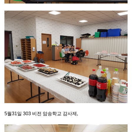
5월31일 303 비전 암송학교 감사제,