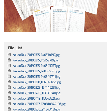
File List
KakaoTalk_20190315_140534197.jpg
KakaoTalk_20190315_115159719.jpg
KakaoTalk_20190315_140543767.jpg
KakaoTalk_20190315_140545341.jpg
KakaoTalk_20190315_140549741.jpg
KakaoTalk_20190316_092145666.jpg
KakaoTalk_20190329_154147281.jpg
KakaoTalk_20190419_113539240.jpg
KakaoTalk_20190419_113543521.jpg
KakaoTalk_20190517_124814842_06.jpg
KakaoTalk_20190530_211343436.jpg