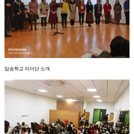
암송학교 리더단 소개