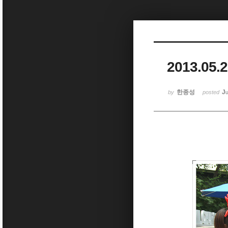
Sketchbook5, 스케치북5
2013.0
Sketchbook5, 스케치북5
한종성
Ju
by
posted