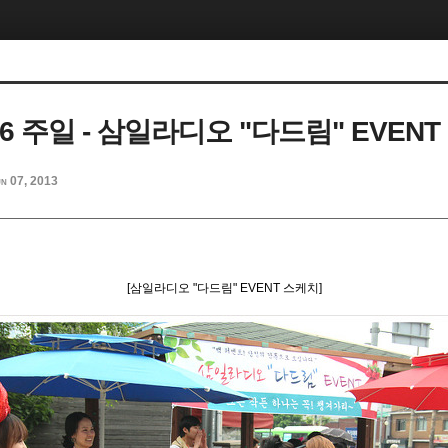
5.26 주일 - 삼일라디오 "다드림" EVEN
n 07, 2013
[삼일라디오 "다드림" EVENT 스케치]