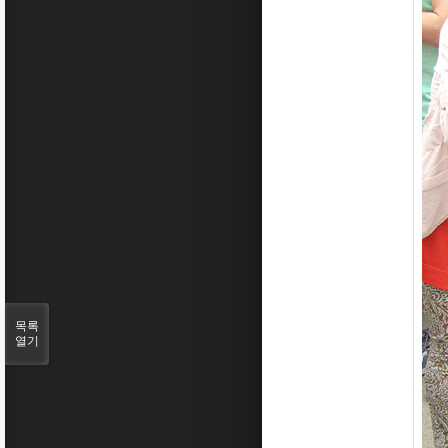
목록
열기