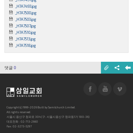
_H7A7493.jpg
_H7A7500.jpg
_H7A7503.jpg
_H7A7507.jpg
_H7A7510.jpg
_H7A7513.jpg
_H7A7518.jpg
댓글
0
Copyright (c) 1999-2026 Built by Samilchurch Limited.
All rights reserved.
서울시 용산구 청파로 304 (구: 서울시용산구 청파동1가 180-36)
대표전화 : 02-713-2660
Fax: 02-3273-5297