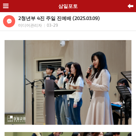
삼일포토
2청년부 4진 주일 진예배 (2025.03.09)
미디어관리자
03-29
|