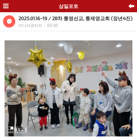
삼일포토
2025.01.16~19 / 28차 통영선교, 통제영교회 (장년4진)
미디어관리자
03-05
|